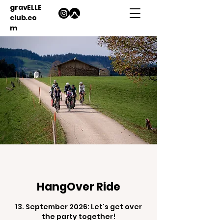
gravELLE
club.co
m
HangOver Ride
13. September 2026: Let's get over
the party together!