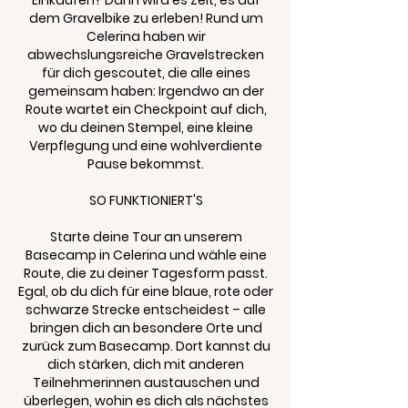
Einkaufen? Dann wird es Zeit, es auf
dem Gravelbike zu erleben! Rund um
Celerina haben wir
abwechslungsreiche Gravelstrecken
für dich gescoutet, die alle eines
gemeinsam haben: Irgendwo an der
Route wartet ein Checkpoint auf dich,
wo du deinen Stempel, eine kleine
Verpflegung und eine wohlverdiente
Pause bekommst.
SO FUNKTIONIERT'S
Starte deine Tour an unserem
Basecamp in Celerina und wähle eine
Route, die zu deiner Tagesform passt.
Egal, ob du dich für eine blaue, rote oder
schwarze Strecke entscheidest – alle
bringen dich an besondere Orte und
zurück zum Basecamp. Dort kannst du
dich stärken, dich mit anderen
Teilnehmerinnen austauschen und
überlegen, wohin es dich als nächstes