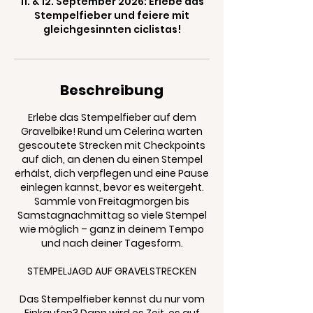
11. & 12. September 2026: Erlebe das
Stempelfieber und feiere mit
gleichgesinnten ciclistas!
Beschreibung
Erlebe das Stempelfieber auf dem
Gravelbike! Rund um Celerina warten
gescoutete Strecken mit Checkpoints
auf dich, an denen du einen Stempel
erhälst, dich verpflegen und eine Pause
einlegen kannst, bevor es weitergeht.
Sammle von Freitagmorgen bis
Samstagnachmittag so viele Stempel
wie möglich – ganz in deinem Tempo
und nach deiner Tagesform.
STEMPELJAGD AUF GRAVELSTRECKEN
Das Stempelfieber kennst du nur vom