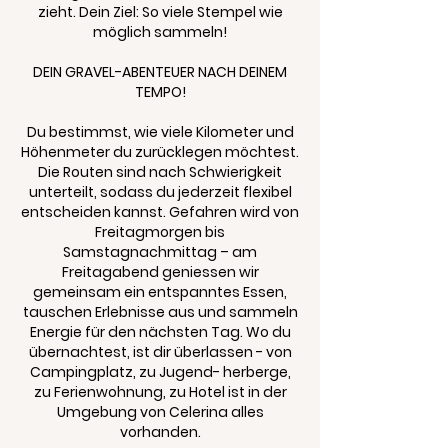
zieht. Dein Ziel: So viele Stempel wie
möglich sammeln!
DEIN GRAVEL-ABENTEUER NACH DEINEM
TEMPO!
Du bestimmst, wie viele Kilometer und
Höhenmeter du zurücklegen möchtest.
Die Routen sind nach Schwierigkeit
unterteilt, sodass du jederzeit flexibel
entscheiden kannst. Gefahren wird von
Freitagmorgen bis
Samstagnachmittag – am
Freitagabend geniessen wir
gemeinsam ein entspanntes Essen,
tauschen Erlebnisse aus und sammeln
Energie für den nächsten Tag. Wo du
übernachtest, ist dir überlassen - von
Campingplatz, zu Jugend- herberge,
zu Ferienwohnung, zu Hotel ist in der
Umgebung von Celerina alles
vorhanden.